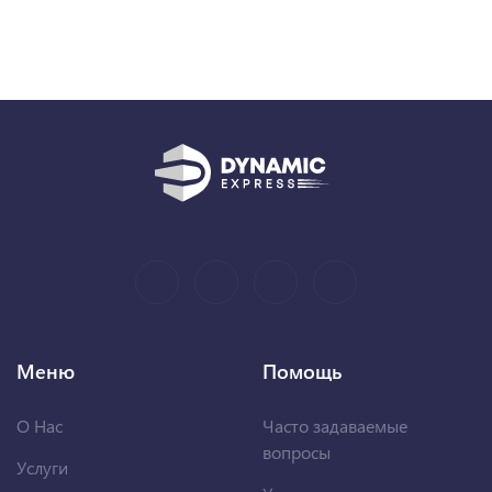
Меню
Помощь
О Нас
Часто задаваемые
вопросы
Услуги