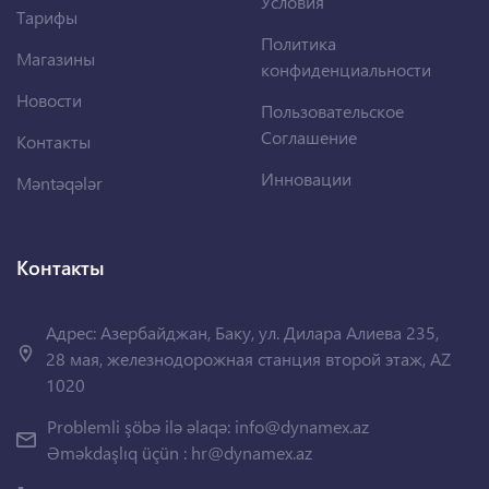
Условия
Тарифы
Политика
Магазины
конфиденциальности
Новости
Пользовательское
Соглашение
Контакты
Инновации
Məntəqələr
Контакты
Адрес: Азербайджан, Баку, ул. Дилара Алиева 235,
28 мая, железнодорожная станция второй этаж, AZ
1020
Problemli şöbə ilə əlaqə:
info@dynamex.az
Əməkdaşlıq üçün :
hr@dynamex.az