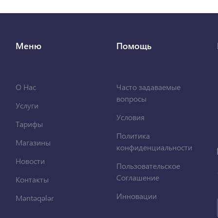
Меню
Помощь
О Нас
Часто задаваемые
вопросы
Услуги
Условия
Тарифы
Политика
Магазины
конфиденциальности
Новости
Пользовательское
Соглашение
Контакты
Инновации
Məntəqələr