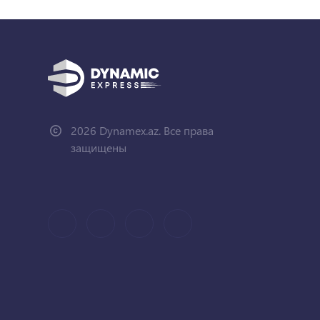
2026 Dynamex.az. Все права
защищены