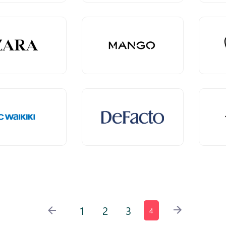
1
2
3
4