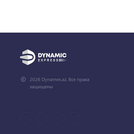
2026 Dynamex.az. Все права
защищены