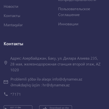
Новости
Пользовательское
Соглашение
Контакты
Инновации
Məntəqələr
Контакты
Адрес: Азербайджан, Баку, ул. Дилара Алиева 235,
28 мая, железнодорожная станция второй этаж, AZ
1020
Problemli şöbə ilə əlaqə:
info@dynamex.az
Əməkdaşlıq üçün :
hr@dynamex.az
*7171