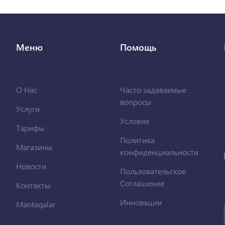
Меню
Помощь
О Нас
Часто задаваемые
вопросы
Услуги
Условия
Тарифы
Политика
Магазины
конфиденциальности
Новости
Пользовательское
Соглашение
Контакты
Инновации
Məntəqələr