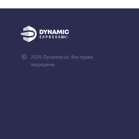
2026 Dynamex.az. Все права
защищены