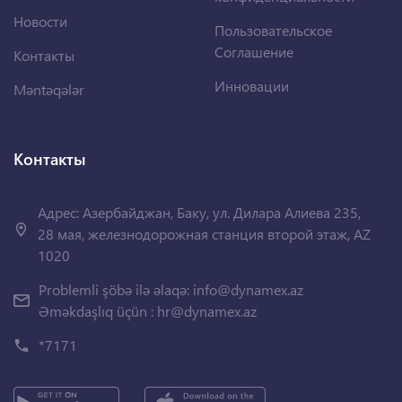
Новости
Пользовательское
Соглашение
Контакты
Инновации
Məntəqələr
Контакты
Адрес: Азербайджан, Баку, ул. Дилара Алиева 235,
28 мая, железнодорожная станция второй этаж, AZ
1020
Problemli şöbə ilə əlaqə:
info@dynamex.az
Əməkdaşlıq üçün :
hr@dynamex.az
*7171