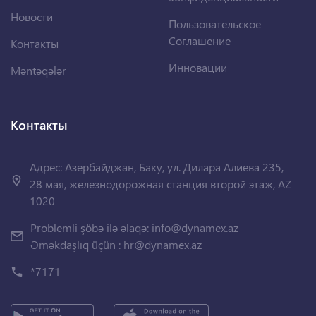
Новости
Пользовательское
Соглашение
Контакты
Инновации
Məntəqələr
Контакты
Адрес: Азербайджан, Баку, ул. Дилара Алиева 235,
28 мая, железнодорожная станция второй этаж, AZ
1020
Problemli şöbə ilə əlaqə:
info@dynamex.az
Əməkdaşlıq üçün :
hr@dynamex.az
*7171