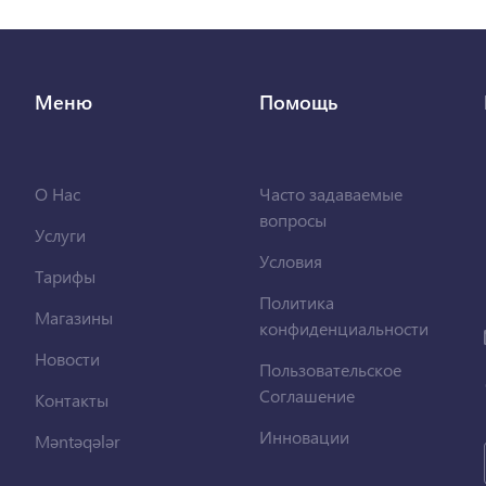
Меню
Помощь
О Нас
Часто задаваемые
вопросы
Услуги
Условия
Тарифы
Политика
Магазины
конфиденциальности
Новости
Пользовательское
Соглашение
Контакты
Инновации
Məntəqələr