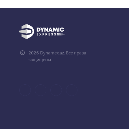
2026 Dynamex.az. Все права
защищены