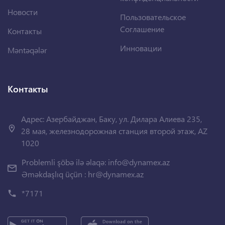
Новости
Пользовательское
Соглашение
Контакты
Инновации
Məntəqələr
Контакты
Адрес: Азербайджан, Баку, ул. Дилара Алиева 235,
28 мая, железнодорожная станция второй этаж, AZ
1020
Problemli şöbə ilə əlaqə:
info@dynamex.az
Əməkdaşlıq üçün :
hr@dynamex.az
*7171