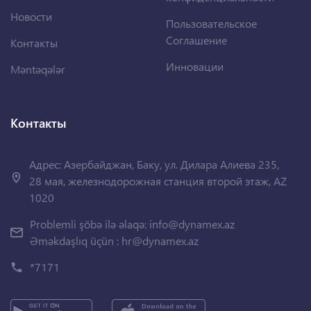
Новости
Пользовательское
Соглашение
Контакты
Инновации
Məntəqələr
Контакты
Адрес: Азербайджан, Баку, ул. Дилара Алиева 235,
28 мая, железнодорожная станция второй этаж, AZ
1020
Problemli şöbə ilə əlaqə:
info@dynamex.az
Əməkdaşlıq üçün :
hr@dynamex.az
*7171