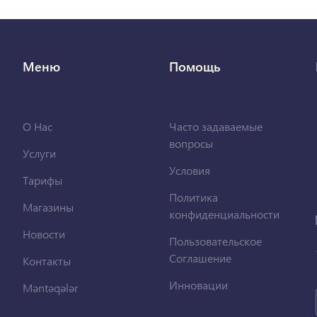
Меню
Помощь
О Нас
Часто задаваемые
вопросы
Услуги
Условия
Тарифы
Политика
Магазины
конфиденциальности
Новости
Пользовательское
Соглашение
Контакты
Инновации
Məntəqələr