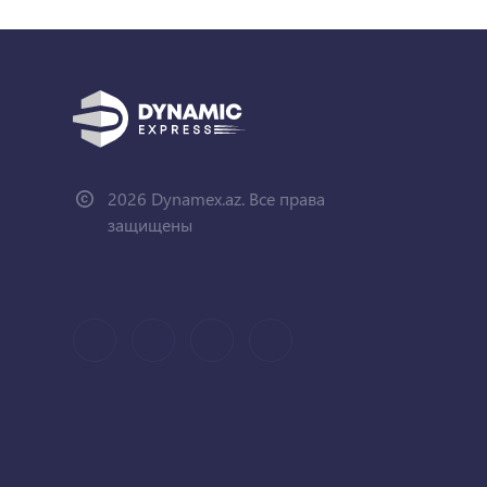
2026 Dynamex.az. Все права
защищены