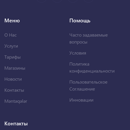
Меню
Помощь
О Нас
Часто задаваемые
вопросы
Услуги
Условия
Тарифы
Политика
Магазины
конфиденциальности
Новости
Пользовательское
Соглашение
Контакты
Инновации
Məntəqələr
Контакты