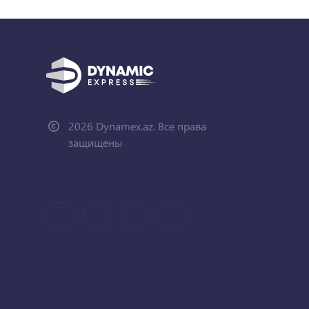
2026 Dynamex.az. Все права
защищены