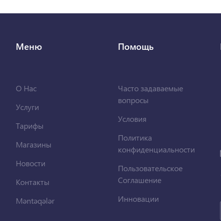
Меню
Помощь
О Нас
Часто задаваемые
вопросы
Услуги
Условия
Тарифы
Политика
Магазины
конфиденциальности
Новости
Пользовательское
Соглашение
Контакты
Инновации
Məntəqələr