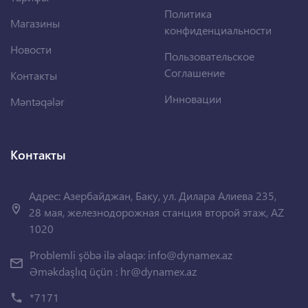
Политика
Магазины
конфиденциальности
Новости
Пользовательское
Соглашение
Контакты
Инновации
Məntəqələr
Контакты
Адрес: Азербайджан, Баку, ул. Дилара Алиева 235,
28 мая, железнодорожная станция второй этаж, AZ
1020
Problemli şöbə ilə əlaqə:
info@dynamex.az
Əməkdaşlıq üçün :
hr@dynamex.az
*7171