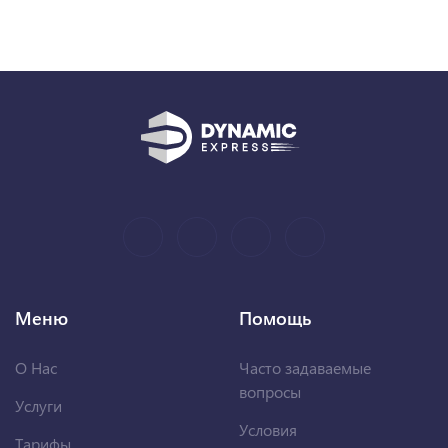
Меню
Помощь
О Нас
Часто задаваемые
вопросы
Услуги
Условия
Тарифы