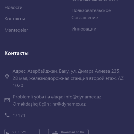
Новости
Пользовательское
Соглашение
Контакты
Инновации
Məntəqələr
Контакты
Адрес: Азербайджан, Баку, ул. Дилара Алиева 235,
28 мая, железнодорожная станция второй этаж, AZ
1020
Problemli şöbə ilə əlaqə:
info@dynamex.az
Əməkdaşlıq üçün :
hr@dynamex.az
*7171