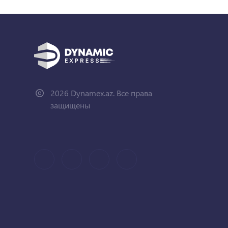
2026 Dynamex.az. Все права
защищены