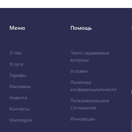
Меню
Помощь
О Нас
Часто задаваемые
вопросы
Услуги
Условия
Тарифы
Политика
Магазины
конфиденциальности
Новости
Пользовательское
Соглашение
Контакты
Инновации
Məntəqələr