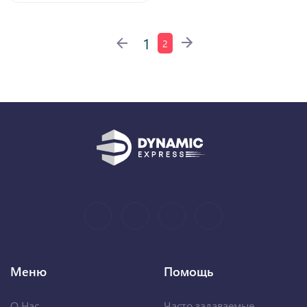
1
2
Меню
Помощь
О Нас
Часто задаваемые