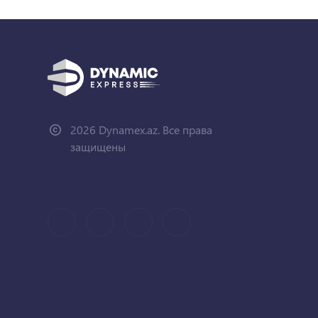
2026 Dynamex.az. Все права
защищены