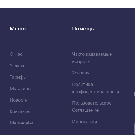
Меню
Помощь
О Нас
Часто задаваемые
вопросы
Услуги
Условия
Тарифы
Политика
Магазины
конфиденциальности
Новости
Пользовательское
Соглашение
Контакты
Инновации
Məntəqələr