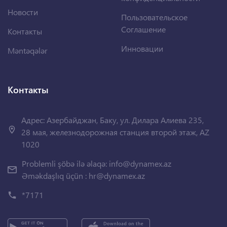
Новости
Пользовательское
Соглашение
Контакты
Инновации
Məntəqələr
Контакты
Адрес: Азербайджан, Баку, ул. Дилара Алиева 235,
28 мая, железнодорожная станция второй этаж, AZ
1020
Problemli şöbə ilə əlaqə:
info@dynamex.az
Əməkdaşlıq üçün :
hr@dynamex.az
*7171