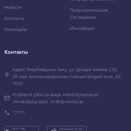
Новости
Пользовательское
Соглашение
Контакты
Инновации
Məntəqələr
Контакты
Адрес: Азербайджан, Баку, ул. Дилара Алиева 235,
28 мая, железнодорожная станция второй этаж, AZ
1020
Problemli şöbə ilə əlaqə:
info@dynamex.az
Əməkdaşlıq üçün :
hr@dynamex.az
*7171