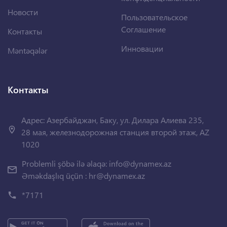
Новости
Пользовательское
Соглашение
Контакты
Инновации
Məntəqələr
Контакты
Адрес: Азербайджан, Баку, ул. Дилара Алиева 235,
28 мая, железнодорожная станция второй этаж, AZ
1020
Problemli şöbə ilə əlaqə:
info@dynamex.az
Əməkdaşlıq üçün :
hr@dynamex.az
*7171