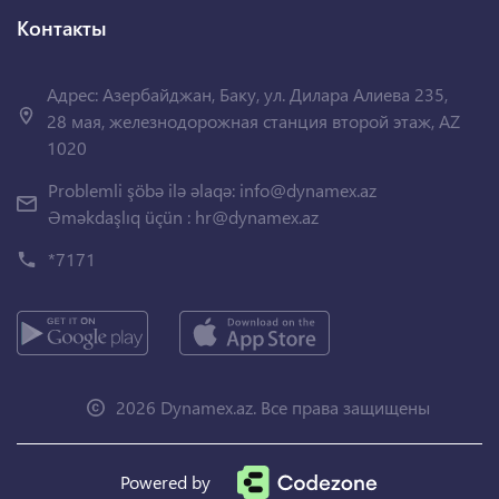
Контакты
Адрес: Азербайджан, Баку, ул. Дилара Алиева 235,
28 мая, железнодорожная станция второй этаж, AZ
1020
Problemli şöbə ilə əlaqə:
info@dynamex.az
Əməkdaşlıq üçün :
hr@dynamex.az
*7171
2026 Dynamex.az. Все права защищены
Powered by