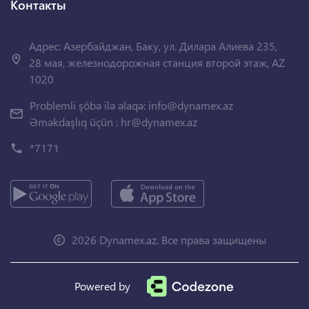
Контакты
Адрес: Азербайджан, Баку, ул. Дилара Алиева 235,
28 мая, железнодорожная станция второй этаж, AZ
1020
Problemli şöbə ilə əlaqə:
info@dynamex.az
Əməkdaşlıq üçün :
hr@dynamex.az
*7171
2026 Dynamex.az. Все права защищены
Powered by