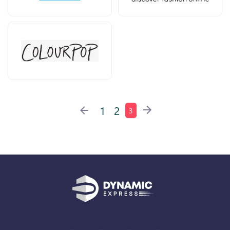
1
2
3