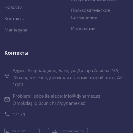
Новости
Пользовательское
Соглашение
Контакты
Инновации
Məntəqələr
Контакты
Адрес: Азербайджан, Баку, ул. Дилара Алиева 235,
28 мая, железнодорожная станция второй этаж, AZ
1020
Problemli şöbə ilə əlaqə:
info@dynamex.az
Əməkdaşlıq üçün :
hr@dynamex.az
*7171