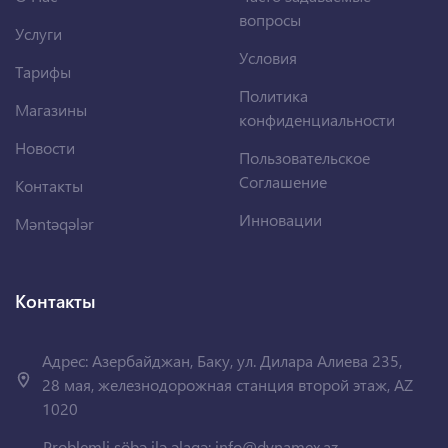
вопросы
Услуги
Условия
Тарифы
Политика
Магазины
конфиденциальности
Новости
Пользовательское
Соглашение
Контакты
Инновации
Məntəqələr
Контакты
Адрес: Азербайджан, Баку, ул. Дилара Алиева 235,
28 мая, железнодорожная станция второй этаж, AZ
1020
Problemli şöbə ilə əlaqə:
info@dynamex.az