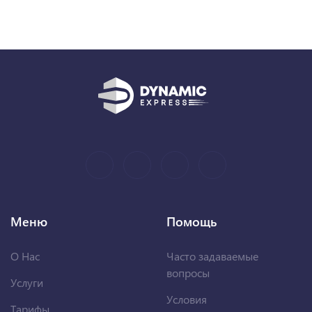
Меню
Помощь
О Нас
Часто задаваемые
вопросы
Услуги
Условия
Тарифы