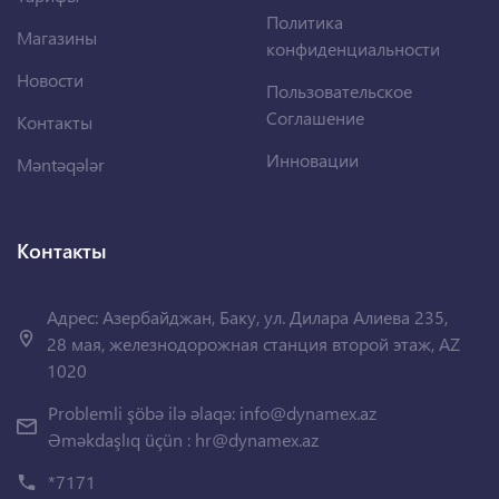
Политика
Магазины
конфиденциальности
Новости
Пользовательское
Соглашение
Контакты
Инновации
Məntəqələr
Контакты
Адрес: Азербайджан, Баку, ул. Дилара Алиева 235,
28 мая, железнодорожная станция второй этаж, AZ
1020
Problemli şöbə ilə əlaqə:
info@dynamex.az
Əməkdaşlıq üçün :
hr@dynamex.az
*7171