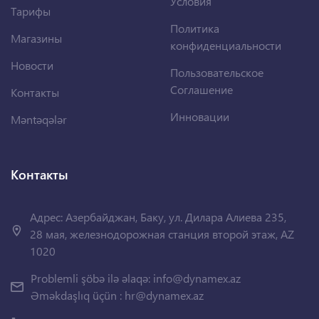
Условия
Тарифы
Политика
Магазины
конфиденциальности
Новости
Пользовательское
Соглашение
Контакты
Инновации
Məntəqələr
Контакты
Адрес: Азербайджан, Баку, ул. Дилара Алиева 235,
28 мая, железнодорожная станция второй этаж, AZ
1020
Problemli şöbə ilə əlaqə:
info@dynamex.az
Əməkdaşlıq üçün :
hr@dynamex.az