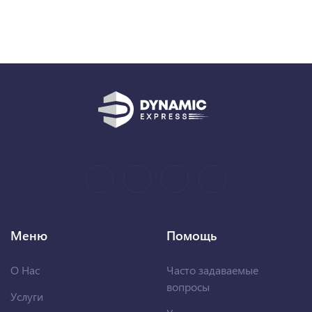
Меню
Помощь
О Нас
Часто задаваемые
вопросы
Услуги