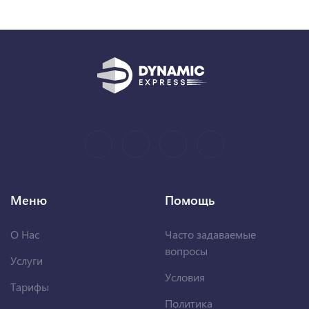
Меню
Помощь
О Нас
Часто задаваемые
вопросы
Услуги
Условия
Тарифы
Политика