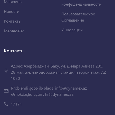
Магазины
конфиденциальности
Новости
Пользовательское
Соглашение
Контакты
Инновации
Məntəqələr
Контакты
Адрес: Азербайджан, Баку, ул. Дилара Алиева 235,
28 мая, железнодорожная станция второй этаж, AZ
1020
Problemli şöbə ilə əlaqə:
info@dynamex.az
Əməkdaşlıq üçün :
hr@dynamex.az
*7171