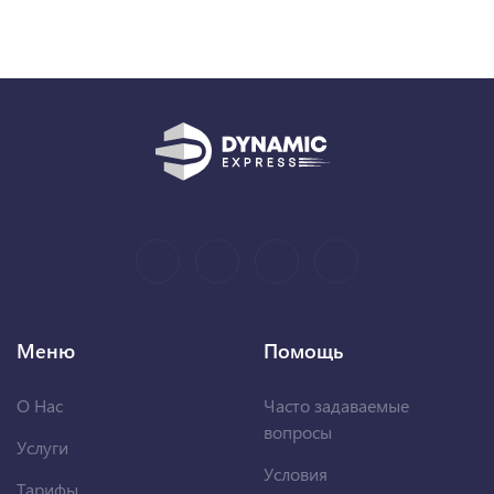
Меню
Помощь
О Нас
Часто задаваемые
вопросы
Услуги
Условия
Тарифы