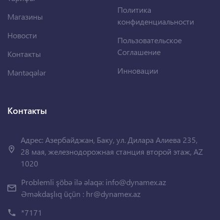
Политика
Магазины
конфиденциальности
Новости
Пользовательское
Соглашение
Контакты
Инновации
Məntəqələr
Контакты
Адрес: Азербайджан, Баку, ул. Дилара Алиева 235,
28 мая, железнодорожная станция второй этаж, AZ
1020
Problemli şöbə ilə əlaqə:
info@dynamex.az
Əməkdaşlıq üçün :
hr@dynamex.az
*7171