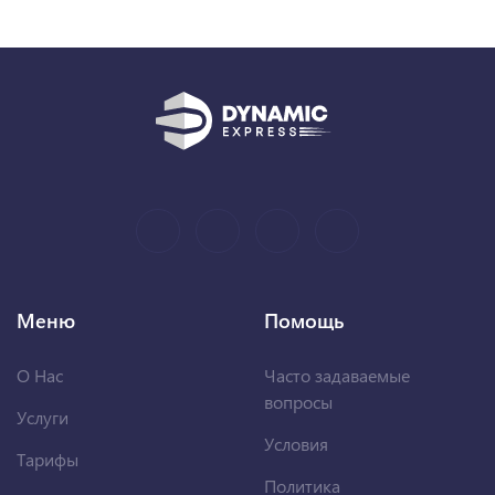
Меню
Помощь
О Нас
Часто задаваемые
вопросы
Услуги
Условия
Тарифы
Политика