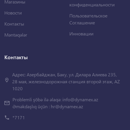
Магазины
конфиденциальности
Новости
Пользовательское
Соглашение
Контакты
Инновации
Məntəqələr
Контакты
Адрес: Азербайджан, Баку, ул. Дилара Алиева 235,
28 мая, железнодорожная станция второй этаж, AZ
1020
Problemli şöbə ilə əlaqə:
info@dynamex.az
Əməkdaşlıq üçün :
hr@dynamex.az
*7171