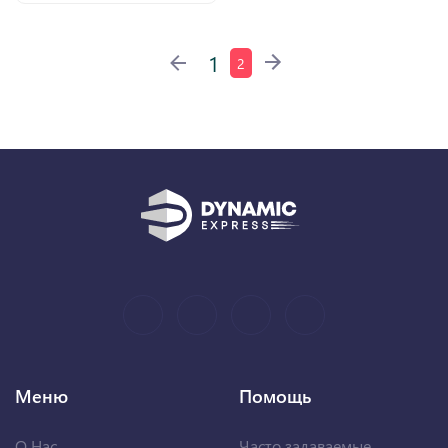
1
2
Меню
Помощь
О Нас
Часто задаваемые