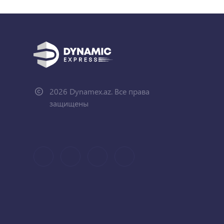
2026 Dynamex.az. Все права
защищены