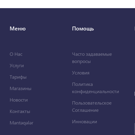
Меню
Помощь
О Нас
Часто задаваемые
вопросы
Услуги
Условия
Тарифы
Политика
Магазины
конфиденциальности
Новости
Пользовательское
Соглашение
Контакты
Инновации
Məntəqələr