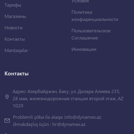
Условия
Тарифы
Политика
Магазины
конфиденциальности
Новости
Пользовательское
Соглашение
Контакты
Инновации
Məntəqələr
Контакты
Адрес: Азербайджан, Баку, ул. Дилара Алиева 235,
28 мая, железнодорожная станция второй этаж, AZ
1020
Problemli şöbə ilə əlaqə:
info@dynamex.az
Əməkdaşlıq üçün :
hr@dynamex.az