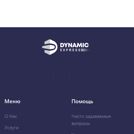
Меню
Помощь
О Нас
Часто задаваемые
вопросы
Услуги