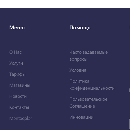
Меню
Помощь
О Нас
Часто задаваемые
вопросы
Услуги
Условия
Тарифы
Политика
Магазины
конфиденциальности
Новости
Пользовательское
Соглашение
Контакты
Инновации
Məntəqələr