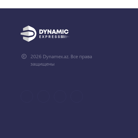
2026 Dynamex.az. Все права
защищены