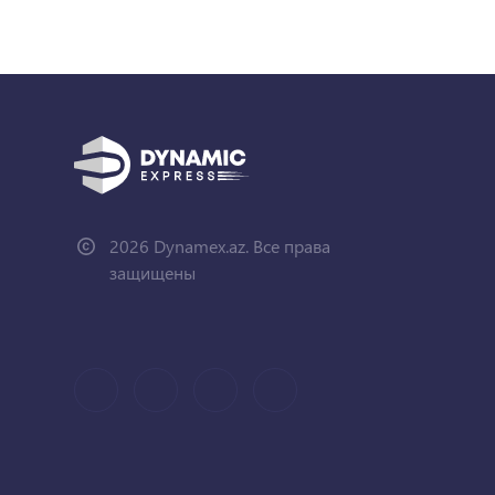
2026 Dynamex.az. Все права
защищены