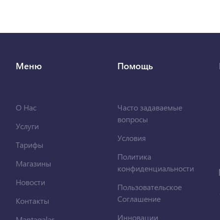
Меню
Помощь
О Нас
Часто задаваемые
вопросы
Услуги
Условия
Тарифы
Политика
Магазины
конфиденциальности
Новости
Пользовательское
Соглашение
Контакты
Инновации
Məntəqələr