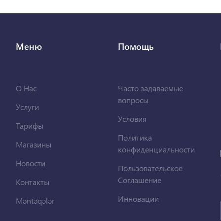
Меню
Помощь
О Нас
Часто задаваемые
вопросы
Услуги
Условия
Тарифы
Политика
Магазины
конфиденциальности
Новости
Пользовательское
Соглашение
Контакты
Инновации
Məntəqələr