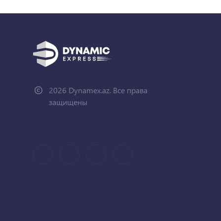
2026 Dynamex.az. Все права
защищены