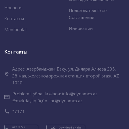
Новости
Пользовательское
Соглашение
Контакты
Инновации
Məntəqələr
Контакты
Адрес: Азербайджан, Баку, ул. Дилара Алиева 235,
28 мая, железнодорожная станция второй этаж, AZ
1020
Problemli şöbə ilə əlaqə:
info@dynamex.az
Əməkdaşlıq üçün :
hr@dynamex.az
*7171