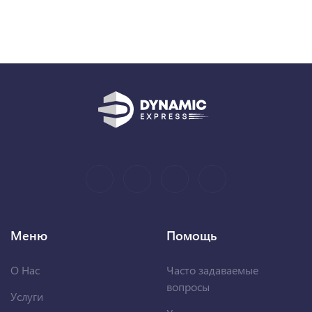
Меню
Помощь
О Нас
Часто задаваемые
вопросы
Услуги