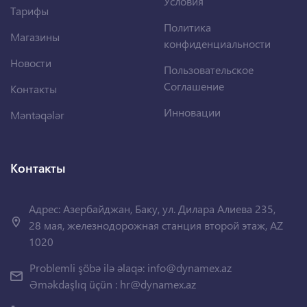
Условия
Тарифы
Политика
Магазины
конфиденциальности
Новости
Пользовательское
Соглашение
Контакты
Инновации
Məntəqələr
Контакты
Адрес: Азербайджан, Баку, ул. Дилара Алиева 235,
28 мая, железнодорожная станция второй этаж, AZ
1020
Problemli şöbə ilə əlaqə:
info@dynamex.az
Əməkdaşlıq üçün :
hr@dynamex.az