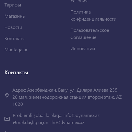
Условия
Тарифы
Политика
Магазины
конфиденциальности
Новости
Пользовательское
Соглашение
Контакты
Инновации
Məntəqələr
Контакты
Адрес: Азербайджан, Баку, ул. Дилара Алиева 235,
28 мая, железнодорожная станция второй этаж, AZ
1020
Problemli şöbə ilə əlaqə:
info@dynamex.az
Əməkdaşlıq üçün :
hr@dynamex.az