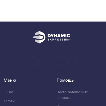
Меню
Помощь
О Нас
Часто задаваемые
вопросы
Услуги