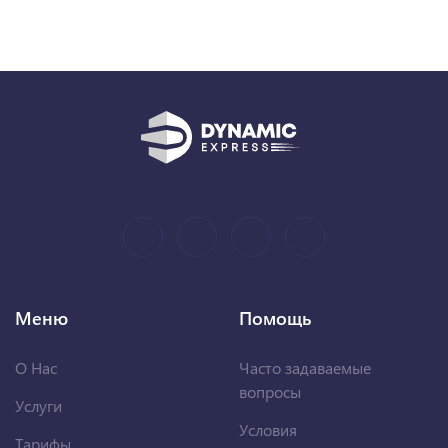
Меню
Помощь
О Нас
Часто задаваемые
вопросы
Услуги
Условия
Тарифы