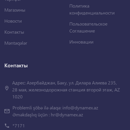
Политика
Магазины
конфиденциальности
Новости
Пользовательское
Соглашение
Контакты
Инновации
Məntəqələr
Контакты
Адрес: Азербайджан, Баку, ул. Дилара Алиева 235,
28 мая, железнодорожная станция второй этаж, AZ
1020
Problemli şöbə ilə əlaqə:
info@dynamex.az
Əməkdaşlıq üçün :
hr@dynamex.az
*7171