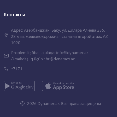
Контакты
Адрес: Азербайджан, Баку, ул. Дилара Алиева 235,
28 мая, железнодорожная станция второй этаж, AZ
1020
Problemli şöbə ilə əlaqə:
info@dynamex.az
Əməkdaşlıq üçün :
hr@dynamex.az
*7171
2026 Dynamex.az. Все права защищены