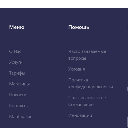
Меню
Помощь
О Нас
Часто задаваемые
вопросы
Услуги
Условия
Тарифы
Политика
Магазины
конфиденциальности
Новости
Пользовательское
Соглашение
Контакты
Инновации
Məntəqələr