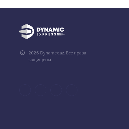
2026 Dynamex.az. Все права
защищены