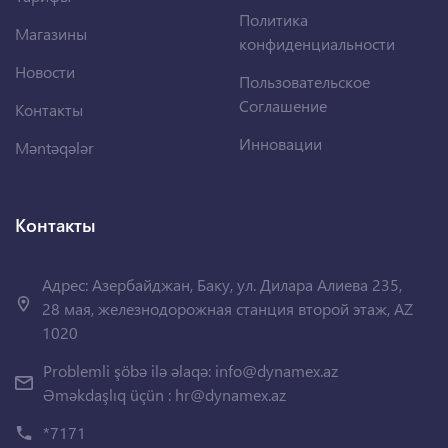
Политика
Магазины
конфиденциальности
Новости
Пользовательское
Соглашение
Контакты
Инновации
Məntəqələr
Контакты
Адрес: Азербайджан, Баку, ул. Дилара Алиева 235,
28 мая, железнодорожная станция второй этаж, AZ
1020
Problemli şöbə ilə əlaqə:
info@dynamex.az
Əməkdaşlıq üçün :
hr@dynamex.az
*7171