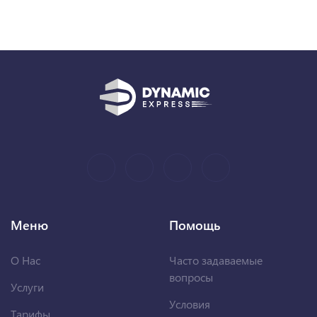
Меню
Помощь
О Нас
Часто задаваемые
вопросы
Услуги
Условия
Тарифы