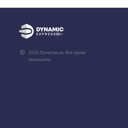
2026 Dynamex.az. Все права
защищены