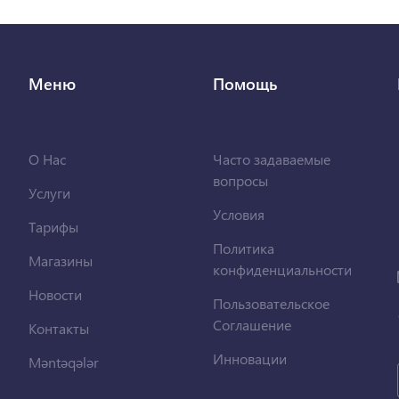
Меню
Помощь
О Нас
Часто задаваемые
вопросы
Услуги
Условия
Тарифы
Политика
Магазины
конфиденциальности
Новости
Пользовательское
Соглашение
Контакты
Инновации
Məntəqələr