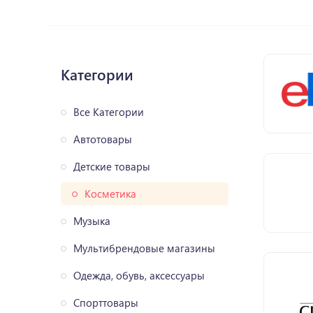
Категории
Все Категории
Автотовары
Детские товары
Косметика
Музыка
Мультибрендовые магазины
Одежда, обувь, аксессуары
Спорттовары