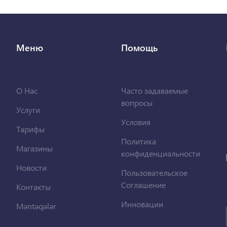
Меню
Помощь
О Нас
Часто задаваемые
вопросы
Услуги
Условия
Тарифы
Политика
Магазины
конфиденциальности
Новости
Пользовательское
Соглашение
Контакты
Инновации
Məntəqələr