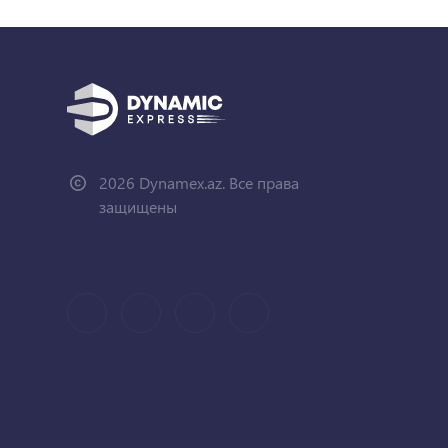
2026 Dynamex.az. Все права
защищены