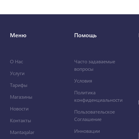
Меню
Помощь
О Нас
Часто задаваемые
вопросы
Услуги
Условия
Тарифы
Политика
Магазины
конфиденциальности
Новости
Пользовательское
Соглашение
Контакты
Инновации
Məntəqələr