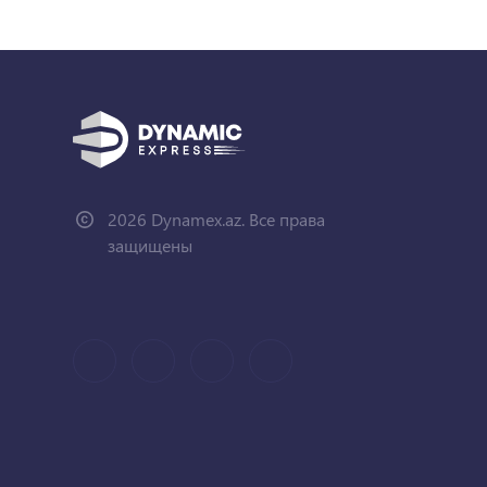
2026 Dynamex.az. Все права
защищены