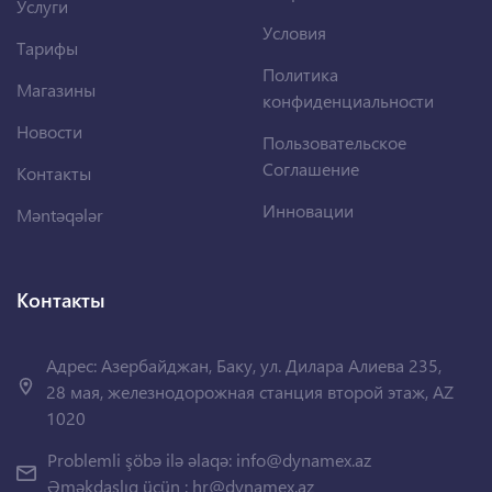
Услуги
Условия
Тарифы
Политика
Магазины
конфиденциальности
Новости
Пользовательское
Соглашение
Контакты
Инновации
Məntəqələr
Контакты
Адрес: Азербайджан, Баку, ул. Дилара Алиева 235,
28 мая, железнодорожная станция второй этаж, AZ
1020
Problemli şöbə ilə əlaqə:
info@dynamex.az
Əməkdaşlıq üçün :
hr@dynamex.az