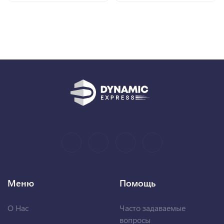
Меню
Помощь
О Нас
Часто задаваемые
вопросы