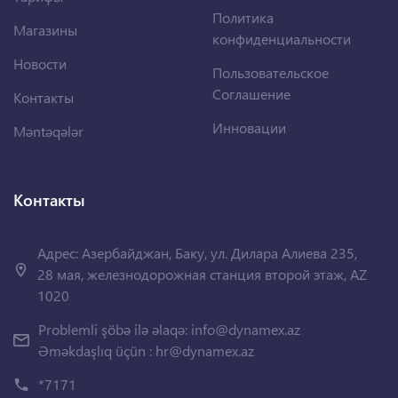
Политика
Магазины
конфиденциальности
Новости
Пользовательское
Соглашение
Контакты
Инновации
Məntəqələr
Контакты
Адрес: Азербайджан, Баку, ул. Дилара Алиева 235,
28 мая, железнодорожная станция второй этаж, AZ
1020
Problemli şöbə ilə əlaqə:
info@dynamex.az
Əməkdaşlıq üçün :
hr@dynamex.az
*7171