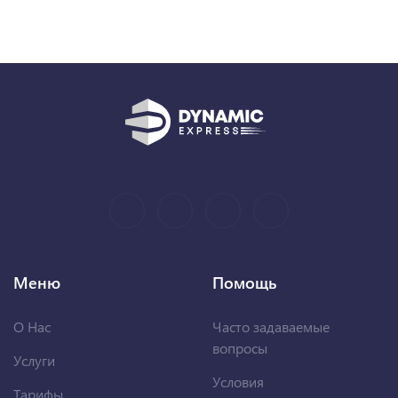
Меню
Помощь
О Нас
Часто задаваемые
вопросы
Услуги
Условия
Тарифы