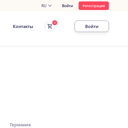
RU
Войти
Регистрация
Контакты
Войти
Германия