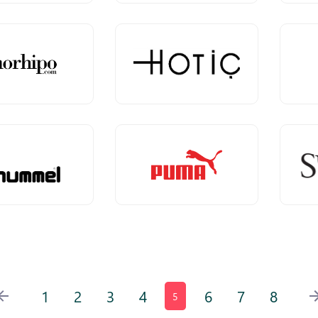
1
2
3
4
6
7
8
5