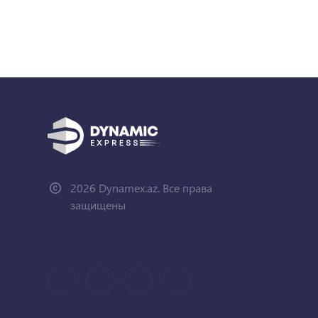
2026 Dynamex.az. Все права
защищены