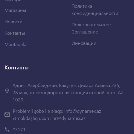
Политика
Магазины
конфиденциальности
Новости
Пользовательское
Соглашение
Контакты
Инновации
Məntəqələr
Контакты
Адрес: Азербайджан, Баку, ул. Дилара Алиева 235,
28 мая, железнодорожная станция второй этаж, AZ
1020
Problemli şöbə ilə əlaqə:
info@dynamex.az
Əməkdaşlıq üçün :
hr@dynamex.az
*7171