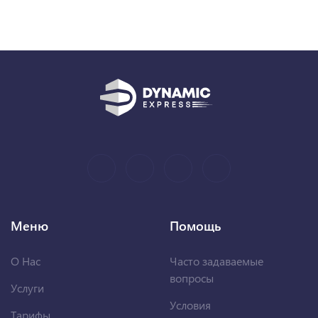
Меню
Помощь
О Нас
Часто задаваемые
вопросы
Услуги
Условия
Тарифы